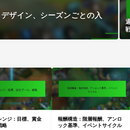
：デザイン、シーズンごとの入
レンジ：目標、賞金
報酬構造：階層報酬、アンロ
戦略
ック基準、イベントサイクル