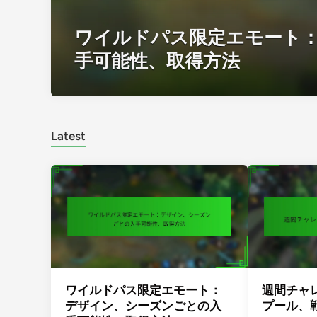
ワイルドパス限定エモート
手可能性、取得方法
Latest
ワイルドパス限定エモート：
週間チャ
デザイン、シーズンごとの入
プール、