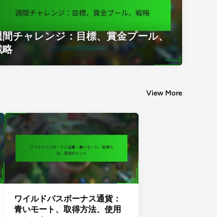
週間チャレンジ：目標、賞金プール、
週間チャレンジ：目標、賞金プール、
戦略
View More
ワイルドパスボーナス通貨：
青いモート、取得方法、使用