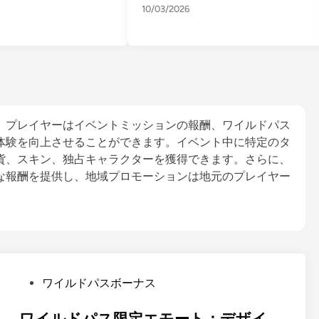
10/03/2026
、プレイヤーはイベントミッションの報酬、ワイルドパス
体験を向上させることができます。イベント中に特定のタ
貨、スキン、独占キャラクターを獲得できます。さらに、
な報酬を提供し、地域プロモーションは地元のプレイヤー
P
ワイルドパスボーナス
o
s
ワイルドパス限定エモート：デザイ