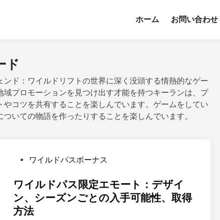
ホーム
お問い合わせ
ード
ェンド：ワイルドリフトの世界に深く没頭する情熱的なゲー
地域プロモーションを見つけ出す才能を持つキーランは、プ
トやコツを共有することを楽しんでいます。ゲームをしてい
についての物語を作ったりすることを楽しんでいます。
P
ワイルドパスボーナス
o
s
ワイルドパス限定エモート：デザイ
t
ン、シーズンごとの入手可能性、取得
e
方法
d