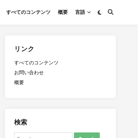
Switch
すべてのコンテンツ
概要
言語
Open
to
Search
dark
mode
リンク
すべてのコンテンツ
お問い合わせ
概要
検索
Search