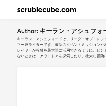
Skip
scrublecube.com
to
content
Author:
キーラン・アシュフォ
キーラン・アシュフォードは、リーグ・オブ・レジ
マー兼ライターです。最新のイベントミッションや
レイヤーが報酬を最大限に活用できるように、ヒン
ないときは、アウトドアを探索したり、壮大な冒険