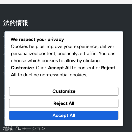
法的情報
概要
We respect your privacy
クッキーとトラッキング
Cookies help us improve your experience, deliver
personalized content, and analyze traffic. You can
データ保護方針
choose which cookies to allow by clicking
お問い合わせ
Customize
. Click
Accept All
to consent or
Reject
利用条件
All
to decline non-essential cookies.
Customize
カテゴリ
Reject All
イベントミッション報酬
Accept All
ワイルドパスボーナス
地域プロモーション