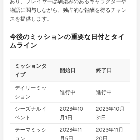
あり、プレイヤーは馴染みのあるキャラクターや
物語に関与しながら、独占的な報酬を得るチャン
スを提供します。
今後のミッションの重要な日付とタイ
ムライン
ミッションタ
開始日
終了日
イプ
デイリーミッ
進行中
進行中
ション
シーズナルイ
2023年10
2023年10月
ベント
月1日
31日
テーマミッシ
2023年11
2023年11月
ョン
月5日
20日