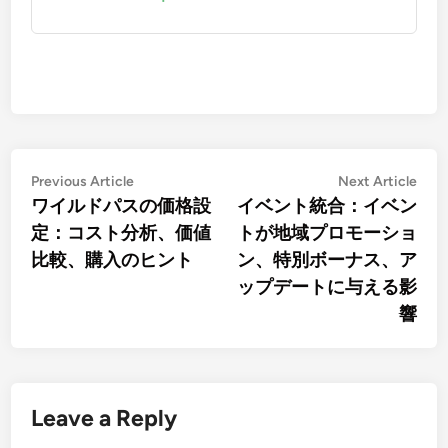
Post
Previous
Nex
Previous Article
Next Article
article:
artic
ワイルドパスの価格設
イベント統合：イベン
navigation
定：コスト分析、価値
トが地域プロモーショ
比較、購入のヒント
ン、特別ボーナス、ア
ップデートに与える影
響
Leave a Reply