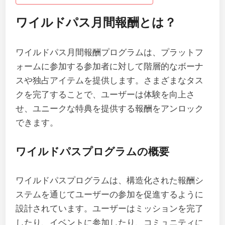
ワイルドパス月間報酬とは？
ワイルドパス月間報酬プログラムは、プラットフ
ォームに参加する参加者に対して階層的なボーナ
スや独占アイテムを提供します。さまざまなタス
クを完了することで、ユーザーは体験を向上さ
せ、ユニークな特典を提供する報酬をアンロック
できます。
ワイルドパスプログラムの概要
ワイルドパスプログラムは、構造化された報酬シ
ステムを通じてユーザーの参加を促進するように
設計されています。ユーザーはミッションを完了
したり、イベントに参加したり、コミュニティに