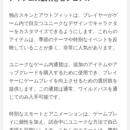
独占スキンとアウトフィットは、プレイヤーがゲ
ーム内で目立つユニークなデザインでキャラクタ
ーをカスタマイズできるようにします。これらの
アイテムは、季節のテーマや特別なイベントを反
映していることが多く、非常に人気があります。
ユニークなゲーム内通貨は、追加のアイテムやア
ップグレードを購入するために使用でき、プレイ
ヤーにゲームプレイを向上させるための選択肢を
提供します。この通貨は通常、ワイルドパスを通
じてのみ入手可能です。
特別なエモートとアニメーションは、ゲームプレ
イに個性を加え、試合中にユニークな方法で自己
表現を可能にします。これらのエモートは、勝利