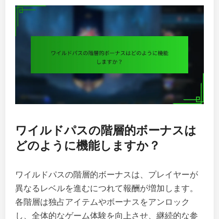
ワイルドパスの階層的ボーナスは
どのように機能しますか？
ワイルドパスの階層的ボーナスは、プレイヤーが
異なるレベルを進むにつれて報酬が増加します。
各階層は独占アイテムやボーナスをアンロック
し、全体的なゲーム体験を向上させ、継続的な参