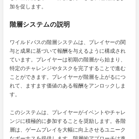
加を促します。
階層システムの説明
ワイルドパスの階層システムは、プレイヤーの関
与と成果に基づいて報酬を与えるように構成され
ています。プレイヤーは初期の階層から始まり、
特定のチャレンジやタスクを完了することで進む
ことができます。プレイヤーが階層を上がるにつ
れて、ますます価値のある報酬をアンロックしま
す。
このシステムは、プレイヤーがイベントやチャレ
ンジに積極的に参加することを奨励します。各階
層は、ゲームプレイを大幅に向上させるユニーク
なボーナスを提供します。階層的アプローチは進