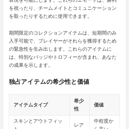
を祝ったり、チームメイトとコミュニケーション
を取ったりするために使用できます。
期間限定のコレクションアイテムは、短期間のみ
入手可能で、プレイヤーがそれらを獲得するため
の緊急性を生み出します。これらのアイテムに
は、特別なバッジやトロフィーが含まれ、あなた
の成果を示します。
独占アイテムの希少性と価値
希少
アイテムタイプ
価値
性
スキンとアウトフィッ
中程度か
レア
ト
ら高い