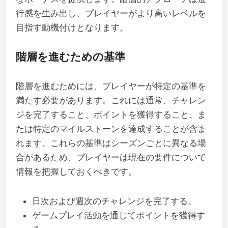
行感を生み出し、プレイヤーがより高いレベルを
目指す動機付けとなります。
階層を進むための基準
階層を進むためには、プレイヤーが特定の基準を
満たす必要があります。これには通常、チャレン
ジを完了すること、ポイントを獲得すること、ま
たは特定のマイルストーンを達成することが含ま
れます。これらの基準はシーズンごとに異なる場
合があるため、プレイヤーは現在の要件について
情報を把握しておくべきです。
日次および週次のチャレンジを完了する。
ゲームプレイ活動を通じてポイントを獲得す